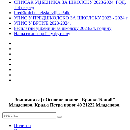
СПИСАК УЏБЕНИКА ЗА ШКОЛСКУ 2023/2024. ГОД.
1-4 разред
Predškolci na ekskurziji - Palić
УПИС У ПРЕДШКОЛСКО ЗА ШКОЛСКУ 2023 - 2024.г
УПИС У ВРТИЋ 2023-2024.
Бесплатни уџбеници за школску 2023/24. годину
Наша екипа трећа у футсалу
Званични сајт Основне школе "Бранко Ћопић"
Младеново, Краља Петра првог 40 21222 Младеново.
Почетна